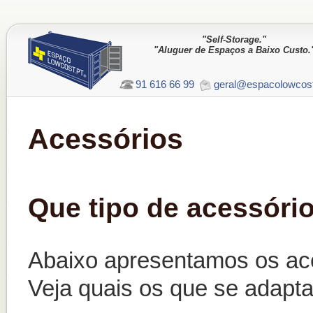
"Self-Storage."
"Aluguer de Espaços a Baixo Custo.
91 616 66 99
geral@espacolowcost
Acessórios
Que tipo de acessóri
Abaixo apresentamos os ace
Veja quais os que se adapt