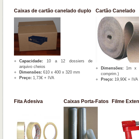
Caixas de cartão canelado duplo
Cartão Canelado
Capacidade:
10 a 12 dossiers de
arquivo cheios
Dimensões:
1m x 7
Dimensões:
610 x 400 x 320 mm
comprim.)
Preço:
1,73€ + IVA
Preço:
19,90€ + IVA
Fita Adesiva
Caixas Porta-Fatos
Filme Exten