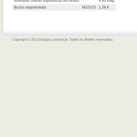
Nivelador (várias espessuras em bruto)
4,80 €/kg
Bucha segmentada
M10x70
1.28 €
Copyright © 2012 Espaço Lowcost.pt. Todos os direitos reservados.