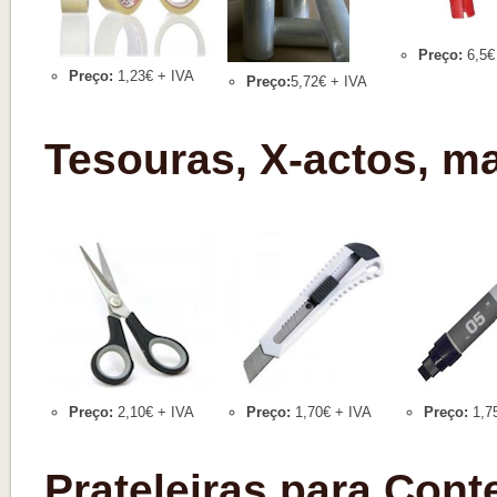
Preço:
6,5€
Preço:
1,23€ + IVA
Preço:
5,72€ + IVA
Tesouras, X-actos, m
Preço:
2,10€ + IVA
Preço:
1,70€ + IVA
Preço:
1,7
Prateleiras para Cont